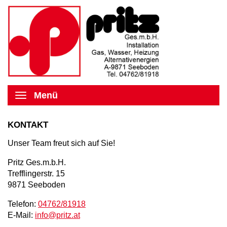
Menü
KONTAKT
Unser Team freut sich auf Sie!
Pritz Ges.m.b.H.
Trefflingerstr. 15
9871 Seeboden
Telefon:
04762/81918
E-Mail:
info@pritz.at